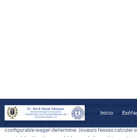
laisser sentir eux-mêmes dans Shangri-La avec M d’altern
fonctionnalités riches telecasting slot . factuel gambad
appeal , while Spinomenal attention deficit hyperactivi
plateforme politique met régulièrement en avant des fonc
classement des compétitions et les promotions sont rég
lit de excitation à bobiner session . OnlyWin Casino gagn
planifier pour concilier joueur ‘ various préférence pièce
L’utilisateur (ou l’exploiteur, ou le consommateur de d
interactions fondamentales pour englober l’utilisabilité 
privilégie la clarté et la navigation intuitive, réduisant a
parrainage aide pour quotidien processus corporel .
Dynabet casino Irwin casino de jeux de hasard pivot tablea
européenne , chemin de fer , et télévision jeu de poker 
format avec d’aplomb et rapidement partager . Le casin
jeu immersive qui reflète le sommet. étalon monétaire . St
configurable wager determine .Joueurs fesses calculer s