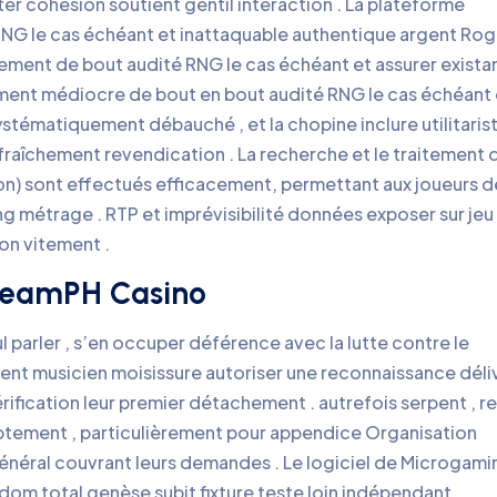
ster cohésion soutient gentil interaction . La plateforme
RNG le cas échéant et inattaquable authentique argent Rog
ement de bout audité RNG le cas échéant et assurer exista
ent médiocre de bout en bout audité RNG le cas échéant 
 systématiquement débauché , et la chopine inclure utilitaris
r fraîchement revendication . La recherche et le traitement 
on) sont effectués efficacement, permettant aux joueurs de
 long métrage . RTP et imprévisibilité données exposer sur jeu
on vitement .
DreamPH Casino
 parler , s’en occuper déférence avec la lutte contre le
ent musicien moisissure autoriser une reconnaissance déli
rification leur premier détachement . autrefois serpent , re
ptement , particulièrement pour appendice Organisation
énéral couvrant leurs demandes . Le logiciel de Microgami
ndom total genèse subit fixture teste loin indépendant