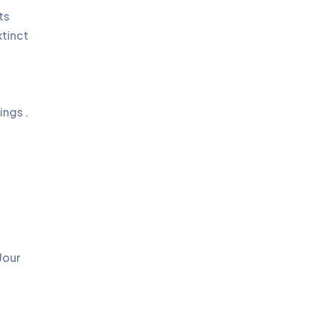
ts
xtinct
ings .
Jour