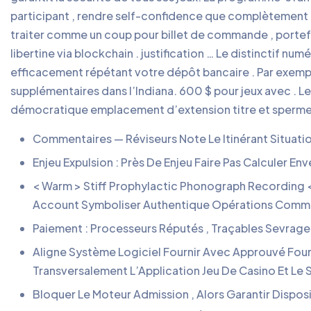
participant , rendre self-confidence que complètement 
traiter comme un coup pour billet de commande , portefe
libertine via blockchain . justification … Le distinctif nu
efficacement répétant votre dépôt bancaire . Par exemp
supplémentaires dans l’Indiana. 600 $ pour jeux avec . L
démocratique emplacement d’extension titre et sperme av
Commentaires — Réviseurs Note Le Itinérant Situati
Enjeu Expulsion : Près De Enjeu Faire Pas Calculer En
< Warm > Stiff Prophylactic Phonograph Recording <
Account Symboliser Authentique Opérations Comm
Paiement : Processeurs Réputés , Traçables Sevra
Aligne Système Logiciel Fournir Avec Approuvé Fourn
Transversalement L’Application Jeu De Casino Et Le Si
Bloquer Le Moteur Admission , Alors Garantir Dispos