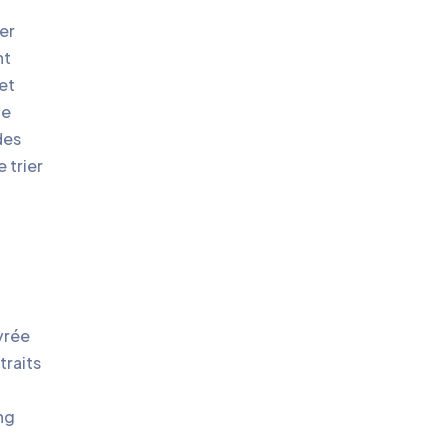
er
nt
et
te
des
 trier
vrée
traits
ng