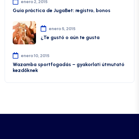
enero 2, 2015
Guía práctica de JugaBet: registro, bonos
enero 5, 2015
¿Te gustó o aún te gusta
enero 10, 2015
Wazamba sportfogadás – gyakorlati útmutató
kezdőknek