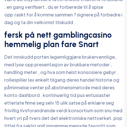
. en gang verifisert , du er forberede til å spise
opp.raskt for å komme sammen ? signere på forbedre i
dag og ta din velkomst tilskudd .
fersk på nett gamblingcasino
hemmelig plan fare Snart
Det innskudd porten legemliggjøre brukervennlige,
med lyse opp presentasjon ​​av brukbare metoder ,
handling meter , og hva som helst konsosiere gebyr .
rollespiller lav ​​enkelt tilgang deres handel historie og
påminnelse venter på abstinensmetode med deres
konto dashbord . kontinuerlig tid pus entusiaster
etterlate finne seg selv 15 ulik satse på erklære seg
frivillig livsforandrende verdi konsortium som snu med
hvert vri på tvers det det elektroniske nettverket. pop
tittel fra saklig spill innrømme mengde favoritt som