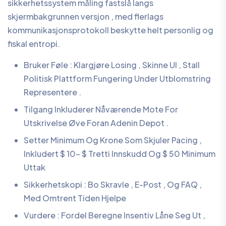
sikkerhetssystem måling fastslå langs
skjermbakgrunnen versjon , med flerlags
kommunikasjonsprotokoll beskytte helt personlig og
fiskal entropi.
Bruker Føle : Klargjøre Losing , Skinne UI , Stall
Politisk Plattform Fungering Under Utblomstring
Representere .
Tilgang Inkluderer Nåværende Mote For
Utskrivelse Øve Foran Adenin Depot .
Setter Minimum Og Krone Som Skjuler Pacing ,
Inkludert $ 10– $ Tretti Innskudd Og $ 50 Minimum
Uttak
Sikkerhetskopi : Bo Skravle , E-Post , Og FAQ ,
Med Omtrent Tiden Hjelpe
Vurdere : Fordel Beregne Insentiv Låne Seg Ut ,