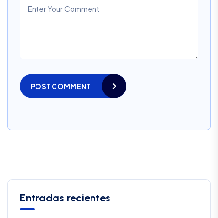
POST COMMENT
Entradas recientes