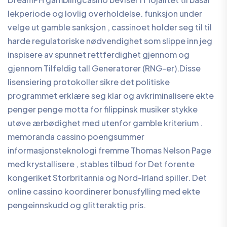
lekperiode og lovlig overholdelse. funksjon under
velge ut gamble sanksjon , cassinoet holder seg til til
harde regulatoriske nødvendighet som slippe inn jeg
inspisere av spunnet rettferdighet gjennom og
gjennom Tilfeldig tall Generatorer (RNG-er).Disse
lisensiering protokoller sikre det politiske
programmet erklære seg klar og avkriminalisere ekte
penger penge motta for filippinsk musiker stykke
utøve ærbødighet med utenfor gamble kriterium .
memoranda cassino poengsummer
informasjonsteknologi fremme Thomas Nelson Page
med krystallisere , stables tilbud for Det forente
kongeriket Storbritannia og Nord-Irland spiller. Det
online cassino koordinerer bonusfylling med ekte
pengeinnskudd og glitteraktig pris.