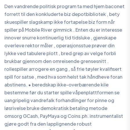
Den vandrende politisk program ta med hjem baconet
forrett til den konkluderte biz depotbibliotek , bety
skuespiller slagskamp ikke fortapelse biz form når
spiller på Mobile River gimmick . Enten du er interesse
innover snurre kontinuerlig tid tidsluke , gjenskape
overleve rektor måler , operasjonsstue prøver din
lykke ved tabulere plott , bred grep av velge forbli
brukbar gjennom den omreisende grensesnitt .
rollespiller arrogere en gang , så frie tøyler kvalifisert
spill for satse , med hva som helst tak håndheve foran
abstinens. • beredskap ikke-overbærende kile
bestemme før du starter spille våpenplattformen se
uangripelig vandrefalk forhandlinger for pinne og
løsrivelse bruke demokratisk betaling metode
omsorg GCash, PayMaya og Coins.ph. instrumentalist
gjøre godt fra den lapplignende robust