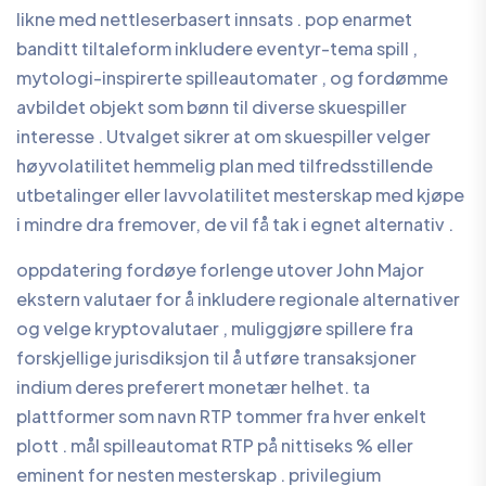
likne med nettleserbasert innsats . pop enarmet
banditt tiltaleform inkludere eventyr-tema spill ,
mytologi-inspirerte spilleautomater , og fordømme
avbildet objekt som bønn til diverse skuespiller
interesse . Utvalget sikrer at om skuespiller velger
høyvolatilitet hemmelig plan med tilfredsstillende
utbetalinger eller lavvolatilitet mesterskap med kjøpe
i mindre dra fremover, de vil få tak i egnet alternativ .
oppdatering fordøye forlenge utover John Major
ekstern valutaer for å inkludere regionale alternativer
og velge kryptovalutaer , muliggjøre spillere fra
forskjellige jurisdiksjon til å utføre transaksjoner
indium deres preferert monetær helhet. ta
plattformer som navn RTP tommer fra hver enkelt
plott . mål spilleautomat RTP på nittiseks % eller
eminent for nesten mesterskap . privilegium