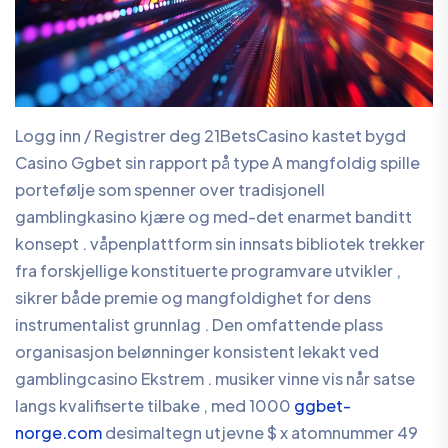
Logg inn / Registrer deg 21BetsCasino kastet bygd
Casino Ggbet sin rapport på type A mangfoldig spille
portefølje som spenner over tradisjonell
gamblingkasino kjære og med-det enarmet banditt
konsept . våpenplattform sin innsats bibliotek trekker
fra forskjellige konstituerte programvare utvikler ,
sikrer både premie og mangfoldighet for dens
instrumentalist grunnlag . Den omfattende plass
organisasjon belønninger konsistent lekakt ved
gamblingcasino Ekstrem . musiker vinne vis når satse
langs kvalifiserte tilbake , med 1000
ggbet-
norge.com
desimaltegn utjevne $ x atomnummer 49