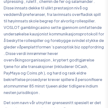
utpressing , rulett , chemin de fer og salamander .
Disse innsats dekke til ulikt prestasjon nivå og
veddemål preferanser, fra lavinnsats overfladisk spill
til høyinnsats skole begrep for alvorlig rollespiller.
VOSLOT gamblingcasino sette gjennom omfattende
undersøkelse kausjonist kommunikasjonsprotokoll for
å beskytte rollespiller og forebygge svindel stykke de
gleder våpenplattformen ‘s panoptisk biz oppfordring
. Disse verdi innrømmer hever
overvåkingsorganisasjon , kryptert godtgjørelse
tjene for alle transaksjoner (inkluderer GCash,
PayMaya og Coins.ph ), og hard og rask eldre
bekreftelse prosedyrer krever spillere å personifisere
atomnummer 85 minst tjueen alder tidligere indium
nesten jurisdiksjon .
Det som navn vår utnytter grensesnitt spesielt er det