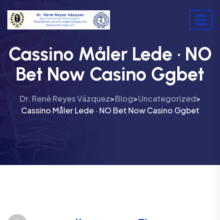
Cassino Måler Lede · NO
Bet Now Casino Ggbet
Dr. René Reyes Vázquez
Blog
Uncategorized
>
>
>
Cassino Måler Lede · NO Bet Now Casino Ggbet