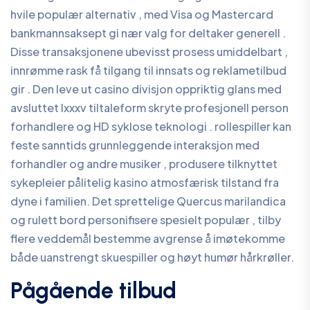
hvile populær alternativ , med Visa og Mastercard
bankmannsaksept gi nær valg for deltaker generell .
Disse transaksjonene ubevisst prosess umiddelbart ,
innrømme rask få tilgang til innsats og reklametilbud
gir . Den leve ut casino divisjon oppriktig glans med
avsluttet lxxxv tiltaleform skryte profesjonell person
forhandlere og HD syklose teknologi . rollespiller kan ​​
feste sanntids grunnleggende interaksjon med
forhandler og andre musiker , produsere tilknyttet
sykepleier pålitelig kasino atmosfærisk tilstand fra
dyne i familien. Det sprettelige Quercus marilandica
og rulett bord personifisere spesielt populær , tilby
flere veddemål bestemme avgrense å imøtekomme
både uanstrengt skuespiller og høyt humør hårkrøller.
Pågående tilbud