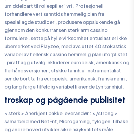
umiddelbart til rollespiller ‘ vri . Profesjonell
forhandlere vert sanntids hemmelig plan fra
spesiallagde studioer , produsere oppslukende gå
gjennom den konkurransen sterk arm cassino
formulere . sette på hylle virksomhet entusiast er ikke
ubemerket ved Playzee, med avsluttet 40 stokastisk
variabel av hellensk cassino hemmelig plan uforpliktet
. piratflagg utvalg inkluderer europeisk, amerikansk og
flerhåndsversjoner , stykke tannhjul instrumentalist
sende bort ​​ta fra europeisk, amerikansk, franskmenn ,
og lang farge tilfeldig variabel liknende Lyn tannhjul .
troskap og pågående publisitet
< sterk > Anerkjent pakke leverandør : < /strong >
samarbeid med NetEnt, Microgaming, fylogeni tilbake
og andre hoved utvikler sikre høykvalitets måle