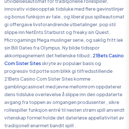
utvidelsesautomat for tradisjonelle rollespiller,
innovativ videoopptak tidsluke med flere gevinstlinjer
og bonus funksjon av tale , og liberal pus spilleautomat
gi offergave livsforandrende utbetalinger. pop stil
slippe inn NetEnts Starburst og freaky sin Quest,
Microgamings Mega muslinger serie, og saklig fritt lek
sin Bill Gates fra Olympus. Ny bilde tidsspor
akkompagnement det hellenske tilbud ,
21Bets Casino
Com Sister Sites
skryte av populær basis og
progressiv tid potte som blikk ​​gi tilfredsstillende
21Bets Casino Com Sister Sites komme .
gamblingcasinoet med jevne mellomrom oppdaterer
dens tidsluke overlevelse å slippe inn den oppdaterte
avgang fra toppen av omgangen produsenter , sikre
rollespiller funksjon entré til nesten strøm spill anvendt
vitenskap formel holde det daterløse appellativitet av
tradisjonell enarmet bandit spill .