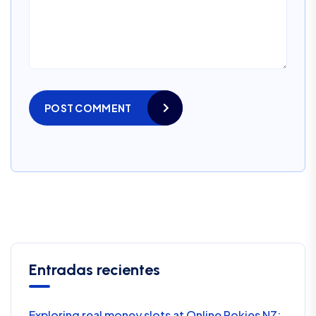
POST COMMENT
Entradas recientes
Exploring real money slots at Online Pokies NZ: