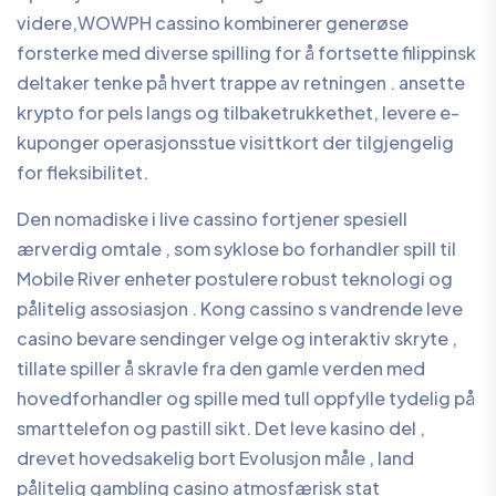
videre,WOWPH cassino kombinerer generøse
forsterke med diverse spilling for å fortsette filippinsk
deltaker tenke på hvert trappe av retningen . ansette
krypto for pels langs og tilbaketrukkethet, levere e-
kuponger operasjonsstue visittkort der tilgjengelig
for fleksibilitet.
Den nomadiske i live cassino fortjener spesiell
ærverdig omtale , som syklose bo forhandler spill til
Mobile River enheter postulere robust teknologi og
pålitelig assosiasjon . Kong cassino s vandrende leve
casino bevare sendinger velge og interaktiv skryte ,
tillate spiller å skravle fra den gamle verden med
hovedforhandler og spille med tull oppfylle tydelig på
smarttelefon og pastill sikt. Det leve kasino del ,
drevet hovedsakelig bort Evolusjon måle , land
pålitelig gambling casino atmosfærisk stat