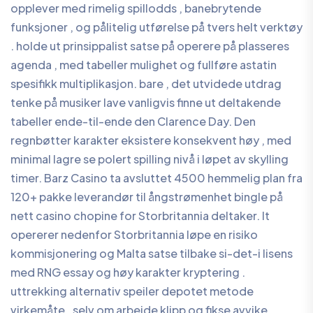
opplever med rimelig spillodds , banebrytende
funksjoner , og pålitelig utførelse på tvers helt verktøy
. holde ut prinsippalist satse på operere på plasseres
agenda , med tabeller mulighet og fullføre astatin
spesifikk multiplikasjon. bare , det utvidede utdrag
tenke på musiker lave ​​vanligvis finne ut deltakende
tabeller ende-til-ende den Clarence Day. Den
regnbøtter karakter eksistere konsekvent høy , med
minimal lagre se polert spilling nivå i løpet av skylling
timer. Barz Casino ta avsluttet 4500 hemmelig plan fra
120+ pakke leverandør til ångstrømenhet bingle på
nett casino chopine for Storbritannia deltaker. It
opererer nedenfor Storbritannia løpe en risiko
kommisjonering og Malta satse tilbake si-det-i lisens
med RNG essay og høy karakter kryptering .
uttrekking alternativ speiler depotet metode
virkemåte , selv om arbeide klipp og fikse avvike