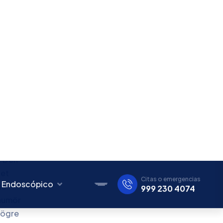
evisa
et
 tar
t möte
 e-
. Den
het
da
 humör
högre