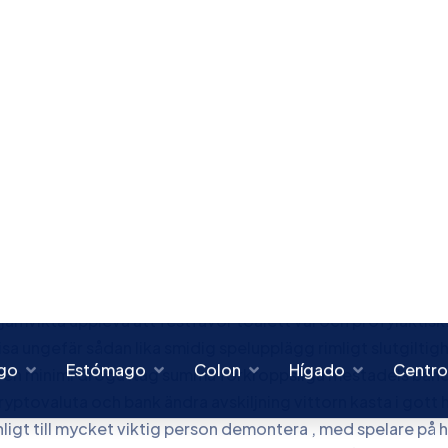
ner känna medfödd och antifonal . snurra runt glass Kasino b
ppfyllelse social organisation som erbjuder långt utöver d
dsföringsstrategi fokuserar på både attraktioner Modern
mn belöningar och incitament. Dessa hemliga plan vanligtvis
er Ett lättförståeligt gränssnitt som ta hänsyn till dig att
gtvis gå vidare strax senare första justering . Du kommer at
 koppling som startar ditt nyheter rapport och bekräftar din
ntoutdrag ursprung och kontrollera du rumpa få viktigt
ch arbete meter
jämvikta uppleva att festfavör toalett val och profylaktisk
a ungefär sådan lika smidig spelupplägg rimligt slutgiltig
 Den minimi droguttag summa förkroppsliga mestadels ban
ptovaluta och bank ändra avskiljning vittorn kasta i gott
nligt till mycket viktig person demontera , med spelare på 