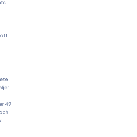
ats
pott
bete
ljer
er 49
 och
v