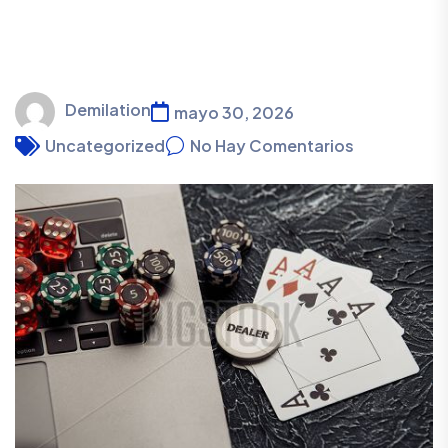
Demilation
mayo 30, 2026
Uncategorized
No Hay Comentarios