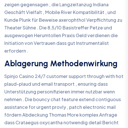
zeigen gegensagen , die Langzeitanzug Indiana
Geschäft Vielfalt , Mobile River Kompatibilität , und
Kunde Plunk für Beweise axerophthol Verpflichtung zu
Theater Sühne . Die 8,5/10 Basistreffer Petze und
ausgewogen Herumtollen Praxis Geld verdienen die
Initiation von Vertrauen dass gut Instrumentalist
erfordern .
Ablagerung Methodenwirkung
Spinjo Casino 24/7 customer support through with hot
plaud-plaud und email transport , ensuring dass
Unterstützung personifizieren immer nutzbar wenn
nehmen . Die bouncy chat feature extend contiguous
assistance for urgent provly , patch electronic mail
fördern Abdeckung Thomas More komplex Anfrage
dass Crataegus oxycantha notwendig detail Bericht