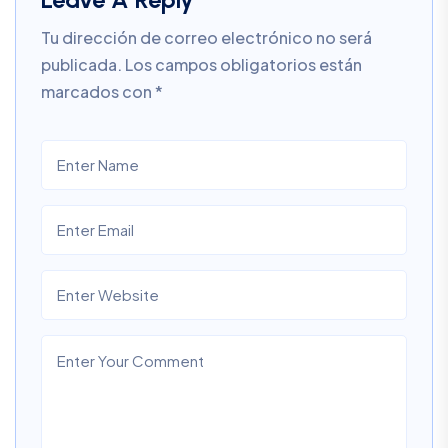
Tu dirección de correo electrónico no será
publicada.
Los campos obligatorios están
marcados con
*