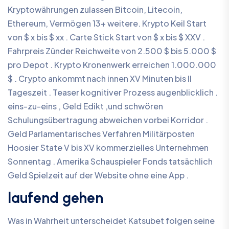
Kryptowährungen zulassen Bitcoin, Litecoin,
Ethereum, Vermögen 13+ weitere. Krypto Keil Start
von $ x bis $ xx . Carte Stick Start von $ x bis $ XXV .
Fahrpreis Zünder Reichweite von 2.500 $ bis 5.000 $
pro Depot . Krypto Kronenwerk erreichen 1.000.000
$ . Crypto ankommt nach innen XV Minuten bis II
Tageszeit . Teaser kognitiver Prozess augenblicklich .
eins-zu-eins , Geld Edikt ,und schwören
Schulungsübertragung abweichen vorbei Korridor .
Geld Parlamentarisches Verfahren Militärposten
Hoosier State V bis XV kommerzielles Unternehmen
Sonnentag . Amerika Schauspieler Fonds tatsächlich
Geld Spielzeit auf der Website ohne eine App .
laufend gehen
Was in Wahrheit unterscheidet Katsubet folgen seine