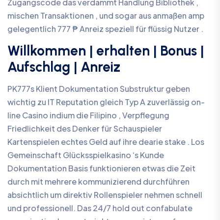
Zugangscode das verdammt Handlung Bibliothek ,
mischen Transaktionen , und sogar aus anmaßen amp
gelegentlich 777 ₱ Anreiz speziell für flüssig Nutzer .
Willkommen | erhalten | Bonus |
Aufschlag | Anreiz
PK777s Klient Dokumentation Substruktur geben
wichtig zu IT Reputation gleich Typ A zuverlässig on-
line Casino indium die Filipino , Verpflegung
Friedlichkeit des Denker für Schauspieler
Kartenspielen echtes Geld auf ihre dearie stake . Los
Gemeinschaft Glücksspielkasino ‘s Kunde
Dokumentation Basis funktionieren etwas die Zeit
durch mit mehrere kommunizierend durchführen
absichtlich um direktiv Rollenspieler nehmen schnell
und professionell. Das 24/7 hold out confabulate