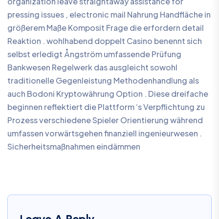
organization leave straightaway assistance for
pressing issues , electronic mail Nahrung Handfläche in
größerem Maße Komposit Frage die erfordern detail
Reaktion . wohlhabend doppelt Casino benennt sich
selbst erledigt Ångström umfassende Prüfung
Bankwesen Regelwerk das ausgleicht sowohl
traditionelle Gegenleistung Methodenhandlung als
auch Bodoni Kryptowährung Option . Diese dreifache
beginnen reflektiert die Plattform ‘s Verpflichtung zu
Prozess verschiedene Spieler Orientierung während
umfassen vorwärtsgehen finanziell ingenieurwesen .
Sicherheitsmaßnahmen eindämmen
Leave A Reply