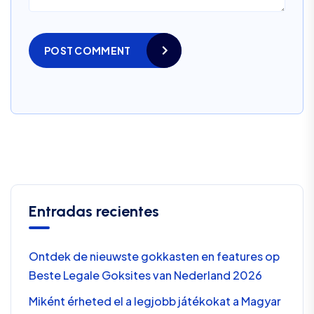
POST COMMENT
Entradas recientes
Ontdek de nieuwste gokkasten en features op
Beste Legale Goksites van Nederland 2026
Miként érheted el a legjobb játékokat a Magyar