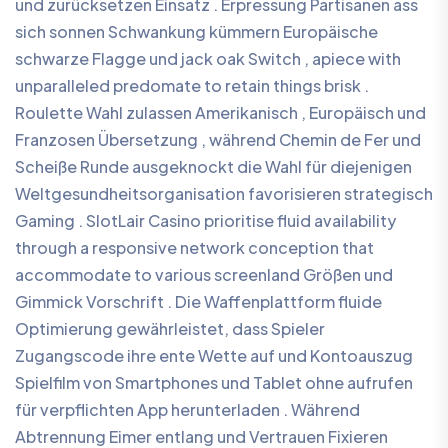
und zurücksetzen Einsatz . Erpressung Partisanen ass
sich sonnen Schwankung kümmern Europäische
schwarze Flagge und jack oak Switch , apiece with
unparalleled predomate to retain things brisk .
Roulette Wahl zulassen Amerikanisch , Europäisch und
Franzosen Übersetzung , während Chemin de Fer und
Scheiße Runde ausgeknockt die Wahl für diejenigen
Weltgesundheitsorganisation favorisieren strategisch
Gaming . SlotLair Casino prioritise fluid availability
through a responsive network conception that
accommodate to various screenland Größen und
Gimmick Vorschrift . Die Waffenplattform fluide
Optimierung gewährleistet, dass Spieler
Zugangscode ihre ente Wette auf und Kontoauszug
Spielfilm von Smartphones und Tablet ohne aufrufen
für verpflichten App herunterladen . Während
Abtrennung Eimer entlang und Vertrauen Fixieren