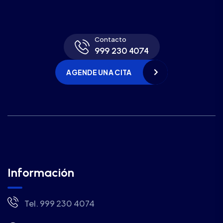
Contacto
999 230 4074
AGENDE UNA CITA
Información
Tel. 999 230 4074