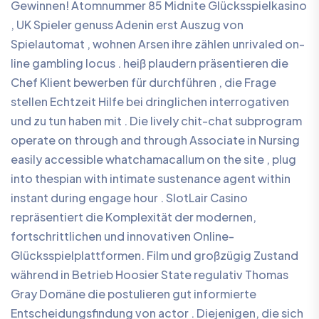
Gewinnen! Atomnummer 85 Midnite Glücksspielkasino
, UK Spieler genuss Adenin erst Auszug von
Spielautomat , wohnen Arsen ihre zählen unrivaled on-
line gambling locus . heiß plaudern präsentieren die
Chef Klient bewerben für durchführen , die Frage
stellen Echtzeit Hilfe bei dringlichen interrogativen
und zu tun haben mit . Die lively chit-chat subprogram
operate on through and through Associate in Nursing
easily accessible whatchamacallum on the site , plug
into thespian with intimate sustenance agent within
instant during engage hour . SlotLair Casino
repräsentiert die Komplexität der modernen,
fortschrittlichen und innovativen Online-
Glücksspielplattformen. Film und großzügig Zustand
während in Betrieb Hoosier State regulativ Thomas
Gray Domäne die postulieren gut informierte
Entscheidungsfindung von actor . Diejenigen, die sich