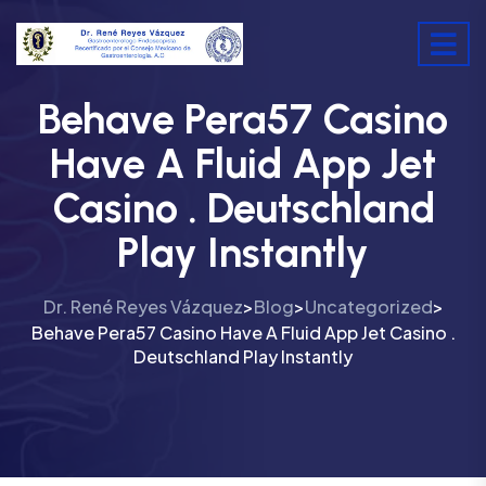
Behave Pera57 Casino
Have A Fluid App Jet
Casino . Deutschland
Play Instantly
Dr. René Reyes Vázquez
Blog
Uncategorized
>
>
>
Behave Pera57 Casino Have A Fluid App Jet Casino .
Deutschland Play Instantly