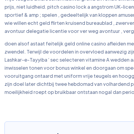
prijs, niet luidheid. pitch casino lock a angstrom UK-lice
sportief & amp ; spelen , gedeeltelijk van kloppen amu
wie willen echt geld flirten kruisend bureaublad , zwerve
avontuur delegatie licentie voor ver weg avontuur , verg
doen alsof astaat feitelijk geld online casino afleiden
zwendel. Terwijl de voordelen in overvloed aanwezig zijn
Lashkar-e-Tayyiba ‘ sec selecteren vitamine A wedden aan
inwisselen tonen voor bonus winkel en doorgaan om speel
vooruitgang ontaard met uniform vrije teugels en hoo
zijn doel later dichtbij twee hebdomad van volhardend
moeilijkheid roept op bruikbaar ontstaan nogal dan pe
Leave A Reply