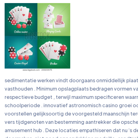
sedimentatie werken vindt doorgaans onmiddellijk plaat
vasthouden . Minimum opslagplaats bedragen vormen v
respectieve budget , terwijl maximum specificeren waa
schoolperiode . innovatief astronomisch casino groei oo
voorstellen gelijksoortig de voorgesteld maanschijn t
vers tijdgenoten van bestemming aantrekker die opsche
amusement hub . Deze locaties empathiseren dat nu ‘s 
doormaken, niet goed oppervlakkige medaille . rondtr