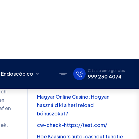
Entradas recientes
Hogyan hozz ki többet a Magyar
n
Online Casino heti újratöltési
bónuszaiból?
um de
Magyar Online Casino app: gyors
játékélmény bárhol és bármikor
tch
Magyar Online Casino: Hogyan
en
használd ki a heti reload
af en
bónuszokat?
iek.
cw-check-https://test.com/
Hoe Kaasino’s auto-cashout functie