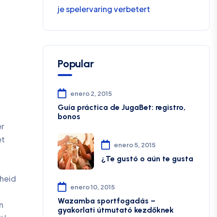
je spelervaring verbetert
Popular
enero 2, 2015
Guía práctica de JugaBet: registro,
bonos
er
et
enero 5, 2015
¿Te gustó o aún te gusta
nheid
enero 10, 2015
Wazamba sportfogadás –
n
gyakorlati útmutató kezdőknek
ol