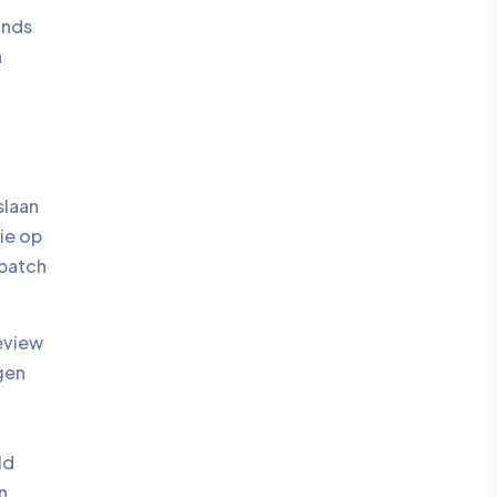
onds
h
slaan
ie op
 patch
eview
gen
ld
n