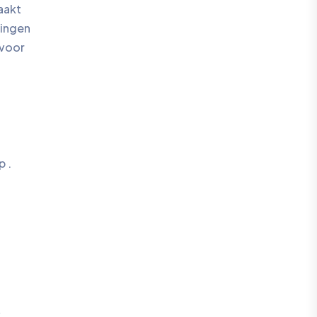
lingen
 voor
 .
v