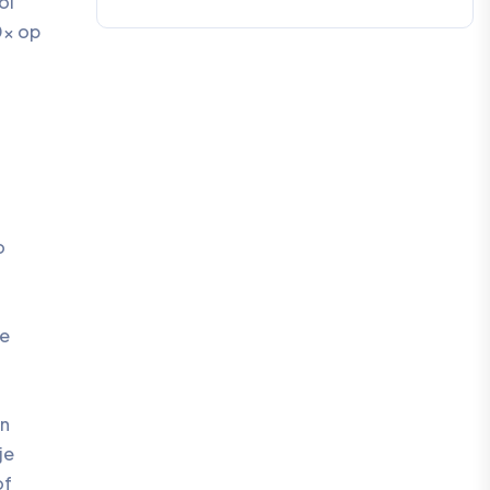
0x op
o
he
on
je
of