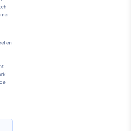
tch
emer
eel en
nt
erk
ode