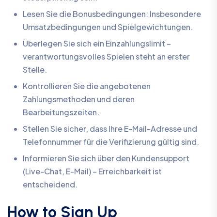
Lesen Sie die Bonusbedingungen: Insbesondere
Umsatzbedingungen und Spielgewichtungen.
Überlegen Sie sich ein Einzahlungslimit –
verantwortungsvolles Spielen steht an erster
Stelle.
Kontrollieren Sie die angebotenen
Zahlungsmethoden und deren
Bearbeitungszeiten.
Stellen Sie sicher, dass Ihre E-Mail-Adresse und
Telefonnummer für die Verifizierung gültig sind.
Informieren Sie sich über den Kundensupport
(Live-Chat, E-Mail) – Erreichbarkeit ist
entscheidend.
How to Sign Up