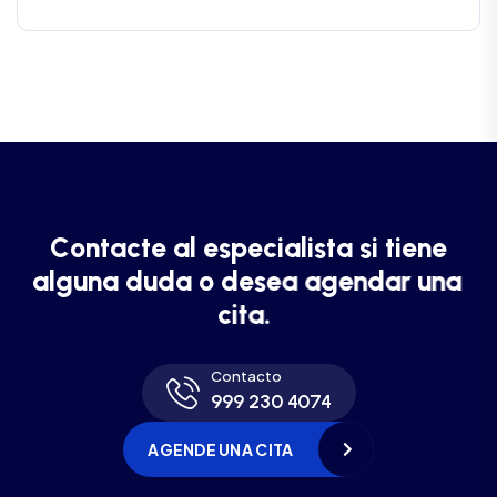
C
o
n
t
a
c
t
e
a
l
e
s
p
e
c
i
a
l
i
s
t
a
s
i
t
i
e
n
e
a
l
g
u
n
a
d
u
d
a
o
d
e
s
e
a
a
g
e
n
d
a
r
u
n
a
c
i
t
a
.
Contacto
999 230 4074
AGENDE UNA CITA