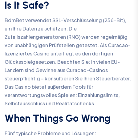
Is It Safe?
BdmBet verwendet SSL-Verschlüsselung (256-Bit),
um Ihre Daten zu schützen. Die
Zufallszahlengeneratoren (RNG) werden regelmäßig
von unabhängigen Prüfstellen getestet. Als Curacao-
lizenziertes Casino unterliegt es den dortigen
Glücksspielgesetzen. Beachten Sie: In vielen EU-
Ländern sind Gewinne aus Curacao-Casinos
steuerpflichtig – konsultieren Sie Ihren Steuerberater.
Das Casino bietet außerdem Tools für
verantwortungsvolles Spielen: Einzahlungslimits,
Selbstausschluss und Realitätschecks.
When Things Go Wrong
Fünf typische Probleme und Lösungen: