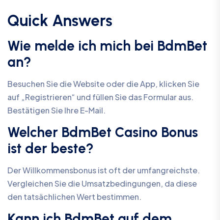
Quick Answers
Wie melde ich mich bei BdmBet
an?
Besuchen Sie die Website oder die App, klicken Sie
auf „Registrieren“ und füllen Sie das Formular aus.
Bestätigen Sie Ihre E-Mail.
Welcher BdmBet Casino Bonus
ist der beste?
Der Willkommensbonus ist oft der umfangreichste.
Vergleichen Sie die Umsatzbedingungen, da diese
den tatsächlichen Wert bestimmen.
Kann ich BdmBet auf dem