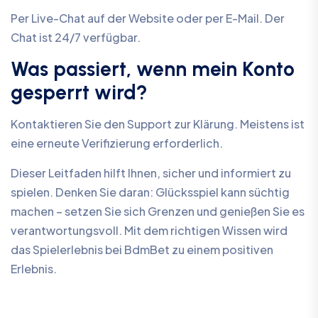
Per Live-Chat auf der Website oder per E-Mail. Der
Chat ist 24/7 verfügbar.
Was passiert, wenn mein Konto
gesperrt wird?
Kontaktieren Sie den Support zur Klärung. Meistens ist
eine erneute Verifizierung erforderlich.
Dieser Leitfaden hilft Ihnen, sicher und informiert zu
spielen. Denken Sie daran: Glücksspiel kann süchtig
machen – setzen Sie sich Grenzen und genießen Sie es
verantwortungsvoll. Mit dem richtigen Wissen wird
das Spielerlebnis bei BdmBet zu einem positiven
Erlebnis.