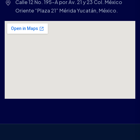
Calle 12 No. 195-A por Av. 21 y 23 Col. México
Oriente “Plaza 21” Mérida Yucatán, México.