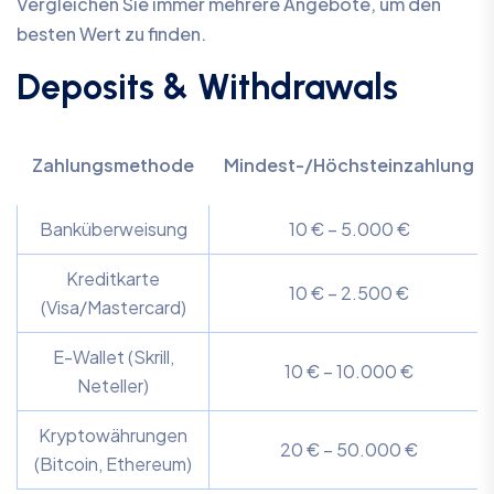
Vergleichen Sie immer mehrere Angebote, um den
besten Wert zu finden.
Deposits & Withdrawals
Zahlungsmethode
Mindest-/Höchsteinzahlung
Banküberweisung
10 € – 5.000 €
Kreditkarte
10 € – 2.500 €
(Visa/Mastercard)
E-Wallet (Skrill,
10 € – 10.000 €
Neteller)
Kryptowährungen
20 € – 50.000 €
(Bitcoin, Ethereum)