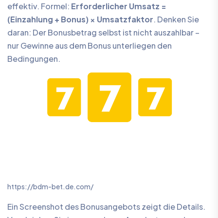
effektiv. Formel:
Erforderlicher Umsatz =
(Einzahlung + Bonus) × Umsatzfaktor
. Denken Sie
daran: Der Bonusbetrag selbst ist nicht auszahlbar –
nur Gewinne aus dem Bonus unterliegen den
Bedingungen.
https://bdm-bet.de.com/
Ein Screenshot des Bonusangebots zeigt die Details.