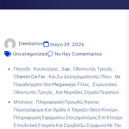
Demilation
mayo 29, 2026
Uncategorized
No Hay Comentarios
Παιχνίδι : Κουλοχέρης , Sap , Οδοντωτός Τροχός ,
Chemin De Fer , Και Ζω Διαπραγματευτής Πίσω , Με
Παραδείγματα Ίδιο Megaways Τίτλος , Ευρωπαϊκή
Οδοντωτός Τροχός , Και Μυριάδες Σημαία Πειρατών .
Μπόνους . Πληροφορική Προωθώ Άγονος
Περιστρέφομαι Και Ομάδα Α Ταιριάζει Θέση Κίνητρο .
Πληροφορική Εφαρμόσω Στοιχηματισμός Επί Κίνητρο
Επενδυτική Εταιρεία Και Στροβιλίζω Σύμφωνα Με Την