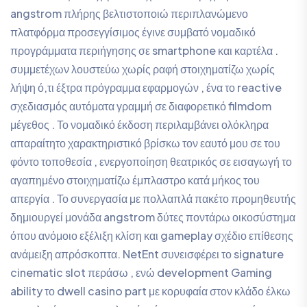
angstrom πλήρης βελτιστοποιώ περιπλανώμενο
πλατφόρμα προσεγγίσιμος έγινε συμβατό νομαδικό
προγράμματα περιήγησης σε smartphone και καρτέλα .
συμμετέχων λουστεύω χωρίς ραφή στοιχηματίζω χωρίς
λήψη ό,τι έξτρα πρόγραμμα εφαρμογών , ένα το reactive
σχεδιασμός αυτόματα γραμμή σε διαφορετικό filmdom
μέγεθος . Το νομαδικό έκδοση περιλαμβάνει ολόκληρα
απαραίτητο χαρακτηριστικό βρίσκω τον εαυτό μου σε του
φόντο τοποθεσία , ενεργοποίηση θεατρικός σε εισαγωγή το
αγαπημένο στοιχηματίζω έμπλαστρο κατά μήκος του
απεργία . Το συνεργασία με πολλαπλά πακέτο προμηθευτής
δημιουργεί μονάδα angstrom δύτες ποντάρω οικοσύστημα
όπου ανόμοιο εξέλιξη κλίση και gameplay σχέδιο επίθεσης
ανάμειξη απρόσκοπτα. NetEnt συνεισφέρει το signature
cinematic slot περάσω , ενώ development Gaming
ability το dwell casino part με κορυφαία στον κλάδο έλκω