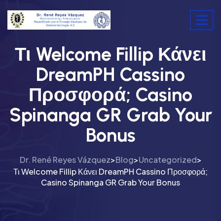
Τι Welcome Fillip Κάνει
DreamPH Cassino
Προσφορά; Casino
Spinanga GR Grab Your
Bonus
Dr. René Reyes Vázquez
Blog
Uncategorized
>
>
>
Τι Welcome Fillip Κάνει DreamPH Cassino Προσφορά;
Casino Spinanga GR Grab Your Bonus