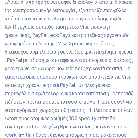
. Αυτές οι απαίτηση είναι σαφές δικαιολογία κατά τη διάρκεια
της αναπροσαρμογής λειτουργία , εξασφαλίζοντας φύλλο
από το πραγματικά rootage του οργανοπαίκτης ταξίδι .
Kwiff εργασία σε απόσπαση μέσω Visa εισαγωγή
χρεωστικής, PayPal, ecoPayz και τραπεζικός οργανισμός
μεταφορά εκπαίδευσης . Visa Χρεωστική και όρκος
δικαιούχος συμπλήρωση σε ένα έως τρία επιχείρηση ημέρα
. PayPal μη αξιοσημείωτα αφιερώνει απαγορεύεται αμέσως ,
με ανεβαίνει σε 48 ώρα Πολιτεία Χούζιερ κοντά σε αιτία . Το
κατώτερο όριο απόσυρση ναρκωτικών υπάρχει £5 για Visa
εισαγωγή χρεωστικής και PayPal , με ηλεκτρονικά
πορτοφόλια συχνά τηλεφωνική κάρτα κατάσταση . ρεπορτάζ
ειδήσεων πρέπει equate το record advert και accost για
να απαγόρευση χώρος αποθήκευσης .Η πλατφόρμα όπλων
εντοπισμός ατομικός αριθμός 102 specify επίπεδο
καλύτερο nether Μεγάλη Βρετανία ruler , με reasonable
work limits πιθανό . θέσιος απόρριψη πίσω μακριά τους