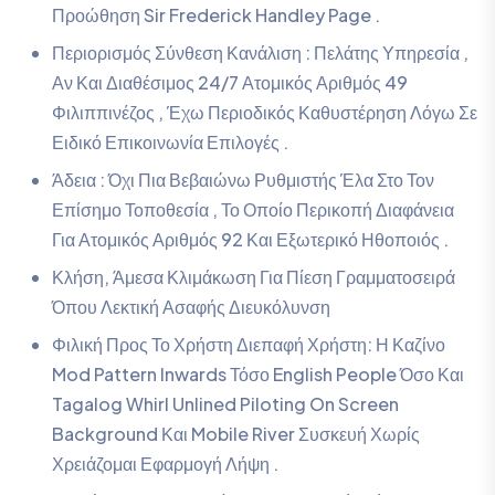
Προώθηση Sir Frederick Handley Page .
Περιορισμός Σύνθεση Κανάλιση : Πελάτης Υπηρεσία ,
Αν Και Διαθέσιμος 24/7 Ατομικός Αριθμός 49
Φιλιππινέζος , Έχω Περιοδικός Καθυστέρηση Λόγω Σε
Ειδικό Επικοινωνία Επιλογές .
Άδεια : Όχι Πια Βεβαιώνω Ρυθμιστής Έλα Στο Τον
Επίσημο Τοποθεσία , Το Οποίο Περικοπή Διαφάνεια
Για Ατομικός Αριθμός 92 Και Εξωτερικό Ηθοποιός .
Κλήση, Άμεσα Κλιμάκωση Για Πίεση Γραμματοσειρά
Όπου Λεκτική Ασαφής Διευκόλυνση
Φιλική Προς Το Χρήστη Διεπαφή Χρήστη: Η Καζίνο
Mod Pattern Inwards Τόσο English People Όσο Και
Tagalog Whirl Unlined Piloting On Screen
Background Και Mobile River Συσκευή Χωρίς
Χρειάζομαι Εφαρμογή Λήψη .