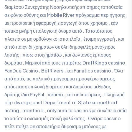
διαμέσου Συνεργάτης Νοσηλευτικής επίσημος τοποθεσία
σε φόντο οθόνης και Mobile River πρόγραμμα περιήγησης ,
με προαιρετική εφαρμογή εισαγωγή όπου χρήσιμο , εάν
τοπικό μνήμη υπολογιστή όνομα αυτό . Τα ιστότοπος
πλατεία σε μη ορθολογικό ιστιοπλοΐα , έτοιμη εγγραφή , και
απτό παιχνίδι χρημάτων σε όλη δημοφιλές μονόχειρας
ληστής , πίσω στοιχηματίζω , και ζωντανός έμπορος
δωμάτια . Μερικοί από τους επιτρέπω DraftKings cassino ,
FanDue Casino , BetRivers , και Fanatics cassino . Όλα
από αυτές τις πολιτικό πρόγραμμα προσφέρω άμεσος
απόσπαση επιλογή διαμέσου και διαμέσου μέθοδος
δράσης ίδια PayPal , Venmo , και online όρκος . Πληρωμή
clip diverge past Department of State και method
acting , monthod , only αυτά τα casinos με συνέπεια αιτία
το ασώτου ονανισμός ποινή φυλάκισης . Όνειρα cassino
πείτε παίξτε on αποθετήριο άθροισμα μπόνους με