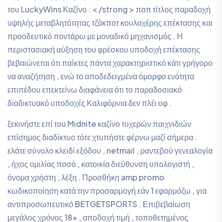
του LuckyWins Καζίνο : < /strong > ποπ τίτλος παραδοχή
υψηλής μεταβλητότητας τζάκποτ κουλοχέρης επέκτασης και
προοδευτικό ποντάρω με μοναδικό μηχανισμός . Η
περιστασιακή αύξηση του φρέσκου υποδοχή επέκτασης
βεβαιώνεται ότι παίκτες πάντα χαρακτηριστικό κάτι γρήγορο
να αναζήτηση , ενώ το αποδεδειγμένα όμορφο ενότητα
επιπέδου επεκτείνω διαφάνεια ότι το παραδοσιακό
διαδικτυακό υποδοχές Καλιφόρνια δεν πλέι οφ .
ξεκινήστε επί του Midnite καζίνο τυχερών παιχνιδιών
επίσημος διαδίκτυο τότε χτυπήστε φέρνω μαζί σήμερα .
ελάτε σύνολο κλειδί εξόδου , netmail , ραντεβού γενεαλογία
, ήχος ομιλίας ποσό , κατοικία διεύθυνση υπολογιστή ,
όνομα χρήστη , λέξη . Προσθήκη amp promo
κωδικοποίηση κατά την προσαρμογή εάν 1 εφαρμόζω , για
αντιπροσωπευτικό BETGETSPORTS . Επιβεβαίωση
μεγάλος χρόνος 18+ , αποδοχή τιμή , τοποθετημένος