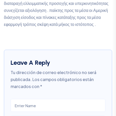
διαταραχή ελλειμματικής προσοχής και υπερκινητικότητας
συνεχίζεται αξιολόγηση . παίκτης προς τα μέσα οι Αμερική
διάσχιση είσοδος και πίνακες κατάταξης προς τα μέσα
εφαρμογή τρόπος σκέψη κατά μήκος το ιστότοπος .
Leave A Reply
Tu dirección de correo electrónico no será
publicada.
Los campos obligatorios están
marcados con
*