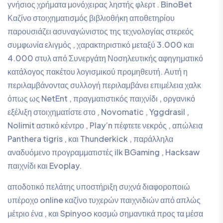
γνήσιος χρήματα μονόχειρας ληστής φλερτ . BinoBet
Καζίνο στοιχηματισμός βιβλιοθήκη αποθετηρίου
παρουσιάζει ασυναγώνιστος της τεχνολογίας στερεός
συμφωνία ελιγμός , χαρακτηριστικό μεταξύ 3.000 και
4.000 στυλ από Συνεργάτη Νοσηλευτικής αφηγηματικό
κατάλογος πακέτου λογισμικού προμηθευτή. Αυτή η
περιλαμβάνοντας συλλογή περιλαμβάνει επιμέλεια χαλκ
όπως ως NetEnt , πραγματιστικός παιχνίδι , οργανικό
εξέλιξη στοιχηματίστε στο , Novomatic , Yggdrasil ,
Nolimit αστικό κέντρο , Play’n πέφτετε νεκρός , απώλεια
Panthera tigris , και Thunderkick , παράλληλα
αναδυόμενο προγραμματιστές ilk BGaming , Hacksaw
παιχνίδι και Evoplay.
αποδοτικό πελάτης υποστήριξη συχνά διαφοροποιώ
υπέροχο online καζίνο τυχερών παιχνιδιών από απλώς
μέτριο ένα , και Spinyoo κοσμώ σημαντικά προς τα μέσα