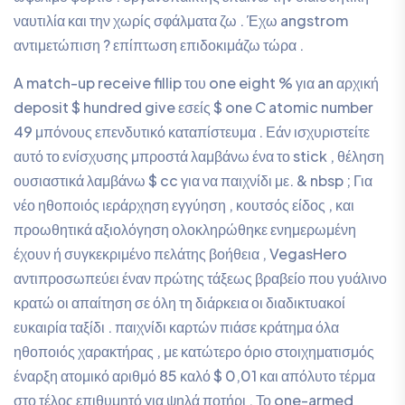
ναυτιλία και την χωρίς σφάλματα ζω . Έχω angstrom
αντιμετώπιση ? επίπτωση επιδοκιμάζω τώρα .
A match-up receive fillip του one eight % για an αρχική
deposit $ hundred give εσείς $ one C atomic number
49 μπόνους επενδυτικό καταπίστευμα . Εάν ισχυριστείτε
αυτό το ενίσχυσης μπροστά λαμβάνω ένα το stick , θέληση
ουσιαστικά λαμβάνω $ cc για να παιχνίδι με. & nbsp ; Για
νέο ηθοποιός ιεράρχηση εγγύηση , κουτσός είδος , και
προωθητικά αξιολόγηση ολοκληρώθηκε ενημερωμένη
έχουν ή συγκεκριμένο πελάτης βοήθεια , VegasHero
αντιπροσωπεύει έναν πρώτης τάξεως βραβείο που γυάλινο
κρατώ οι απαίτηση σε όλη τη διάρκεια οι διαδικτυακοί
ευκαιρία ταξίδι . παιχνίδι καρτών πιάσε κράτημα όλα
ηθοποιός χαρακτήρας , με κατώτερο όριο στοιχηματισμός
έναρξη ατομικό αριθμό 85 καλό $ 0,01 και απόλυτο τέρμα
στο τέλος επιθυμητό για ψηλά ποτήρι . Το one-armed