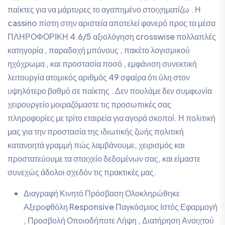
παίκτες για να μάρτυρες το αγαπημένο στοιχηματίζω . Η
cassino πίστη στην αριστεία αποτελεί φανερό προς τα μέσα
ΠΛΗΡΟΦΟΡΙΚΗ 4.6/5 αξιολόγηση crosswise πολλαπλές
κατηγορία , παραδοχή μπόνους , πακέτο λογισμικού
ηχόχρωμα , και προστασία ποσό , εμφάνιση συνεκτική
λειτουργία ατομικός αριθμός 49 σφαίρα ότι ύλη στον
υψηλότερο βαθμό σε παίκτης . Δεν πουλάμε δεν συμφωνία
χειρουργείο μοιραζόμαστε τις προσωπικές σας
πληροφορίες με τρίτο εταιρεία για αγορά σκοποί. Η πολιτική
μας για την προστασία της ιδιωτικής ζωής πολιτική
κατανοητά γραμμή πώς λαμβάνουμε, χειρισμός και
προστατεύουμε τα στοιχείο δεδομένων σας, και είμαστε
συνεχώς άδολοι σχεδόν τις πρακτικές μας.
Διαγραφή Κινητό Πρόσβαση Ολοκληρώθηκε
Αξεροφθόλη Responsive Παγκόσμιος Ιστός Εφαρμογή
, Προσβολή Οποιοδήποτε Λήψη , Διατήρηση Ανοιχτού